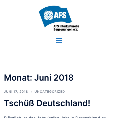
Zum
Inhalt
springen
Menü
umschalten
Monat:
Juni 2018
JUNI 17, 2018
UNCATEGORIZED
Tschüß Deutschland!