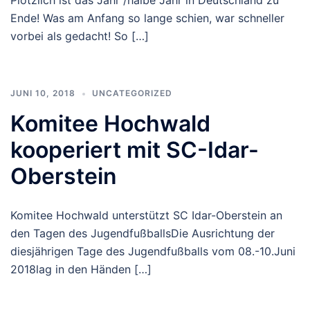
Plötzlich ist das Jahr /halbe Jahr in Deutschland zu
Ende! Was am Anfang so lange schien, war schneller
vorbei als gedacht! So […]
JUNI 10, 2018
UNCATEGORIZED
Komitee Hochwald
kooperiert mit SC-Idar-
Oberstein
Komitee Hochwald unterstützt SC Idar-Oberstein an
den Tagen des JugendfußballsDie Ausrichtung der
diesjährigen Tage des Jugendfußballs vom 08.-10.Juni
2018lag in den Händen […]