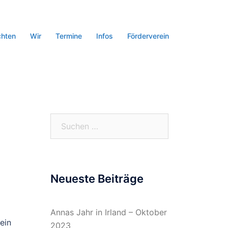
chten
Wir
Termine
Infos
Förderverein
Suchen
nach:
Neueste Beiträge
Annas Jahr in Irland – Oktober
ein
2023