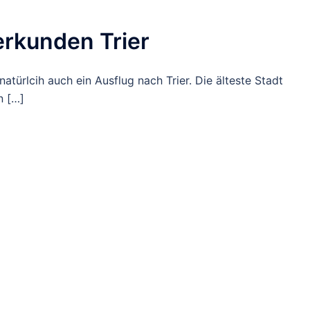
erkunden Trier
natürlcih auch ein Ausflug nach Trier. Die älteste Stadt
n […]