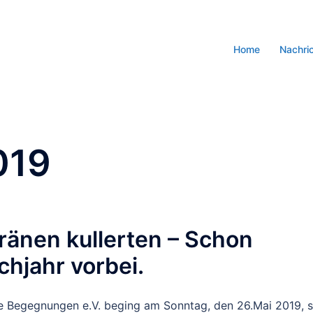
Home
Nachri
019
ränen kullerten – Schon
chjahr vorbei.
e Begegnungen e.V. beging am Sonntag, den 26.Mai 2019, s