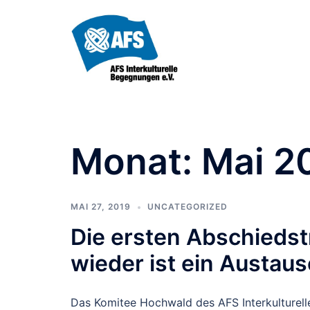
Zum
Inhalt
springen
Monat:
Mai 2
MAI 27, 2019
UNCATEGORIZED
Die ersten Abschiedst
wieder ist ein Austaus
Das Komitee Hochwald des AFS Interkulturell