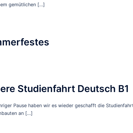
nem gemütlichen […]
mmerfestes
sere Studienfahrt Deutsch B1
hriger Pause haben wir es wieder geschafft die Studienfahr
mbauten an […]