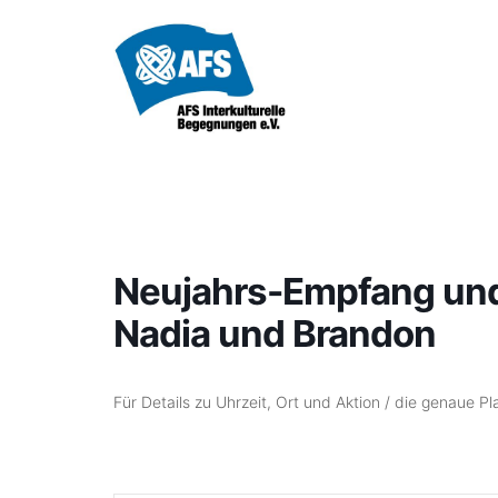
Zum
Inhalt
springen
Neujahrs-Empfang und
Nadia und Brandon
Für Details zu Uhrzeit, Ort und Aktion / die genaue P