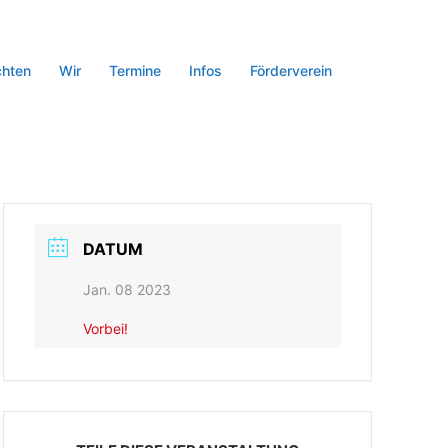
chten
Wir
Termine
Infos
Förderverein
DATUM
Jan. 08 2023
Vorbei!