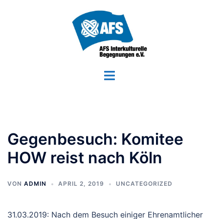
Zum
Inhalt
springen
Menü
umschalten
Gegenbesuch: Komitee
HOW reist nach Köln
VON
ADMIN
APRIL 2, 2019
UNCATEGORIZED
31.03.2019: Nach dem Besuch einiger Ehrenamtlicher